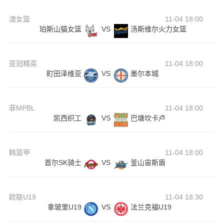
澳女篮
11-04 18:00
珀斯山猫女篮
VS
汤斯维尔火力女篮
亚冠精英
11-04 18:00
町田泽维亚
VS
墨尔本城
菲MPBL
11-04 18:00
凯西织工
VS
巴塘坎卡卢
韩篮甲
11-04 18:00
首尔SK骑士
VS
釜山宙斯盾
欧联U19
11-04 18:30
拿玻里U19
VS
法兰克福U19