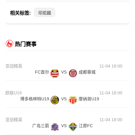
相关标签:
印尼超
热门赛事
亚冠精英
11-04 18:00
FC首尔
VS
成都蓉城
欧联U19
11-04 18:00
博多格林特U19
VS
摩纳哥U19
亚冠精英
11-04 18:00
广岛三箭
VS
江原FC