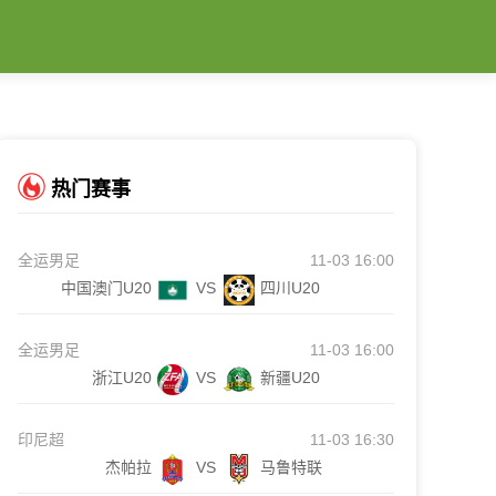
热门赛事
全运男足
11-03 16:00
中国澳门U20
VS
四川U20
全运男足
11-03 16:00
浙江U20
VS
新疆U20
印尼超
11-03 16:30
杰帕拉
VS
马鲁特联