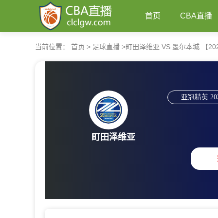
首页
CBA直播
当前位置：
首页
>
足球直播
>
町田泽维亚 VS 墨尔本城 【2025-
亚冠精英
20
町田泽维亚