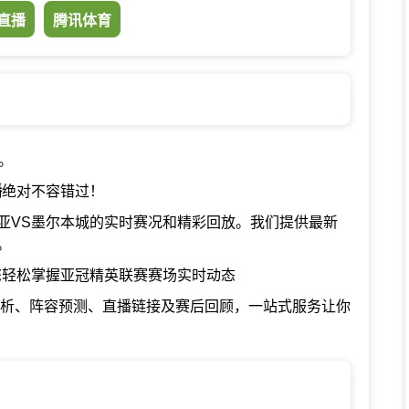
直播
腾讯体育
。
播
绝对不容错过！
亚VS墨尔本城的实时赛况和精彩回放。我们提供最新
。
您轻松掌握亚冠精英联赛赛场实时动态
分析、阵容预测、直播链接及赛后回顾，一站式服务让你