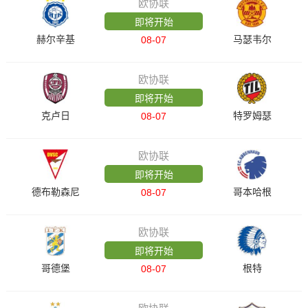
欧协联
即将开始
赫尔辛基
马瑟韦尔
08-07
欧协联
即将开始
克卢日
特罗姆瑟
08-07
欧协联
即将开始
德布勒森尼
哥本哈根
08-07
欧协联
即将开始
哥德堡
根特
08-07