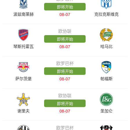
即将开始
波兹南莱赫
克拉克斯维克
08-07
欧协联
即将开始
琴斯托霍瓦
哈马比
08-07
欧罗巴杯
即将开始
萨尔茨堡
帕福斯
08-07
欧协联
即将开始
谢里夫
圣加仑
08-07
欧罗巴杯