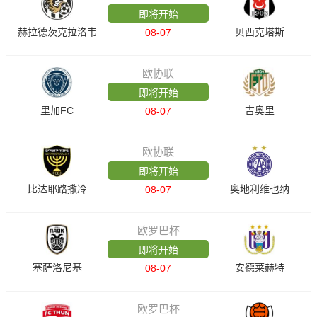
即将开始
赫拉德茨克拉洛韦
贝西克塔斯
08-07
欧协联
即将开始
里加FC
吉奥里
08-07
欧协联
即将开始
比达耶路撒冷
奥地利维也纳
08-07
欧罗巴杯
即将开始
塞萨洛尼基
安德莱赫特
08-07
欧罗巴杯