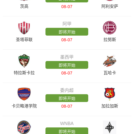
茨高
阿利安萨
08-07
阿甲
即将开始
圣塔菲联
拉努斯
08-07
墨西甲
即将开始
特拉斯卡拉
瓦哈卡
08-07
委内超
即将开始
卡贝略港学院
加拉加斯
08-07
WNBA
即将开始