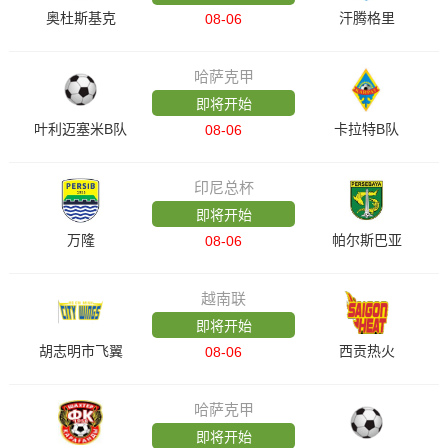
奥杜斯基克
汗腾格里
08-06
哈萨克甲
即将开始
叶利迈塞米B队
卡拉特B队
08-06
印尼总杯
即将开始
万隆
帕尔斯巴亚
08-06
越南联
即将开始
胡志明市飞翼
西贡热火
08-06
哈萨克甲
即将开始