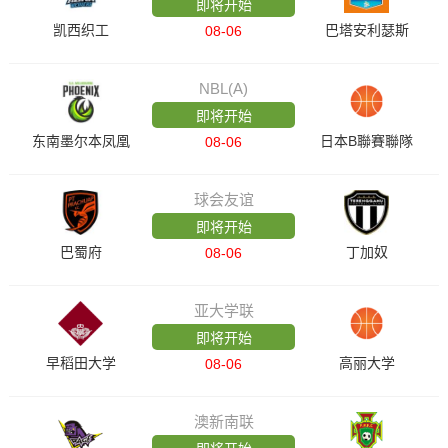
即将开始
凯西织工
巴塔安利瑟斯
08-06
NBL(A)
即将开始
东南墨尔本凤凰
日本B聯賽聯隊
08-06
球会友谊
即将开始
巴蜀府
丁加奴
08-06
亚大学联
即将开始
早稻田大学
高丽大学
08-06
澳新南联