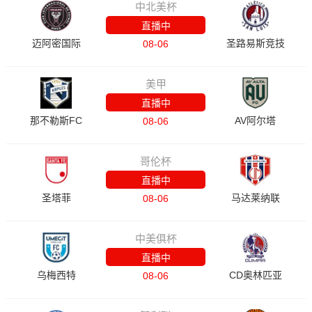
中北美杯
直播中
迈阿密国际
圣路易斯竞技
08-06
美甲
直播中
那不勒斯FC
AV阿尔塔
08-06
哥伦杯
直播中
圣塔菲
马达莱纳联
08-06
中美俱杯
直播中
乌梅西特
CD奥林匹亚
08-06