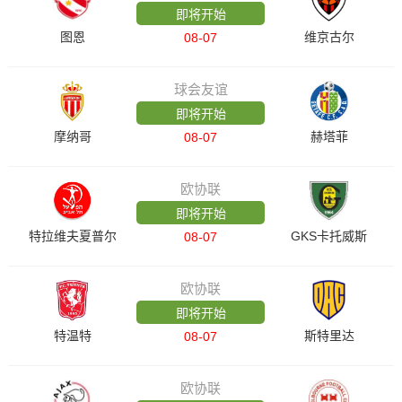
即将开始
图恩
维京古尔
08-07
球会友谊
即将开始
摩纳哥
赫塔菲
08-07
欧协联
即将开始
特拉维夫夏普尔
GKS卡托威斯
08-07
欧协联
即将开始
特温特
斯特里达
08-07
欧协联