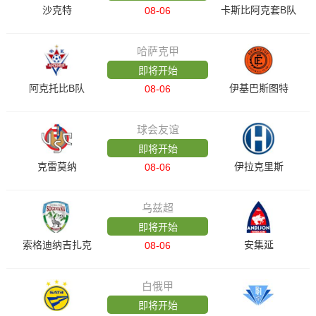
沙克特
卡斯比阿克套B队
08-06
哈萨克甲
即将开始
阿克托比B队
伊基巴斯图特
08-06
球会友谊
即将开始
克雷莫纳
伊拉克里斯
08-06
乌兹超
即将开始
索格迪纳吉扎克
安集延
08-06
白俄甲
即将开始