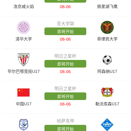
洛京咸火焰
佩里湖飞鹰
08-06
亚大学联
即将开始
清华大学
菲律宾大学
08-06
明日之星杯
即将开始
毕尔巴鄂竞技U17
阿森纳U17
08-06
明日之星杯
即将开始
中国U17
勒沃库森U17
08-06
哈萨克甲
即将开始