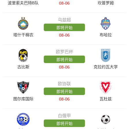
波里索夫巴特B队
坎普罗姆
08-06
乌兹超
即将开始
塔什干棉农
布哈拉
08-06
欧罗巴杯
即将开始
古比斯
克拉约瓦大学
08-06
欧协联
即将开始
图尔库国际
瓦杜兹
08-06
白俄甲
即将开始