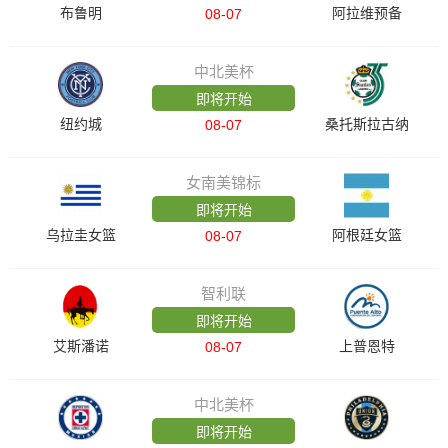
布鲁明
阿拉维预备
08-07
中北美杯
即将开始
纽约城
桑托斯拉古纳
08-07
女南美锦标
即将开始
乌拉圭女篮
阿根廷女篮
08-07
智利联
即将开始
艾斯潘诺
上普恩特
08-07
中北美杯
即将开始