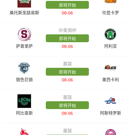
即将开始
桑托斯圣路易斯
坎昆卡罗
08-06
中美俱杯
即将开始
萨普里萨
阿利亚
08-06
墨联
即将开始
银色巨狼
墨西卡利
08-06
墨联
即将开始
阿比查斯
阿斯特罗斯
08-06
墨联