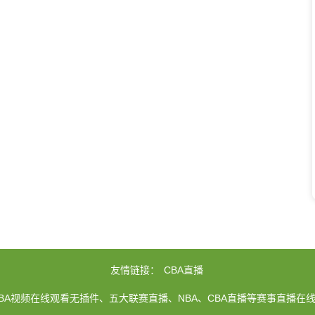
友情链接：
CBA直播
CBA视频在线观看无插件、五大联赛直播、NBA、CBA直播等赛事直播在