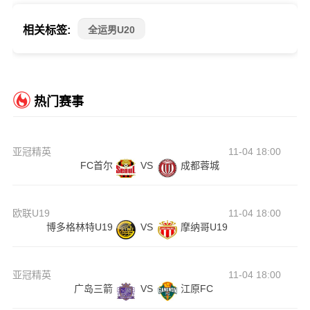
相关标签:
全运男U20
热门赛事
亚冠精英
11-04 18:00
FC首尔
VS
成都蓉城
欧联U19
11-04 18:00
博多格林特U19
VS
摩纳哥U19
亚冠精英
11-04 18:00
广岛三箭
VS
江原FC