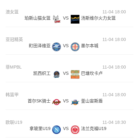
澳女篮
11-04 18:00
珀斯山猫女篮
VS
汤斯维尔火力女篮
亚冠精英
11-04 18:00
町田泽维亚
VS
墨尔本城
菲MPBL
11-04 18:00
凯西织工
VS
巴塘坎卡卢
韩篮甲
11-04 18:00
首尔SK骑士
VS
釜山宙斯盾
欧联U19
11-04 18:30
拿玻里U19
VS
法兰克福U19