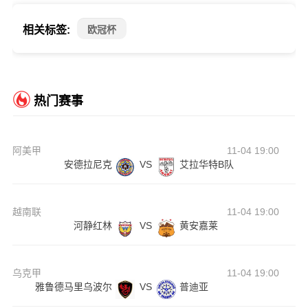
相关标签:
欧冠杯
热门赛事
阿美甲
11-04 19:00
安德拉尼克
VS
艾拉华特B队
越南联
11-04 19:00
河静红林
VS
黄安嘉莱
乌克甲
11-04 19:00
雅鲁德马里乌波尔
VS
普迪亚