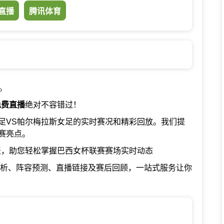
直播
腾讯体育
。
免费直播
绝对不容错过！
足VS帕尔梅拉斯女足的实时赛况和精彩回放。我们提
赛亮点。
表，助您轻松掌握巴西女杯联赛赛场实时动态
分析、阵容预测、直播链接及赛后回顾，一站式服务让你