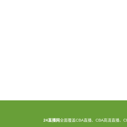
24直播网
全面覆盖CBA直播、CBA高清直播、