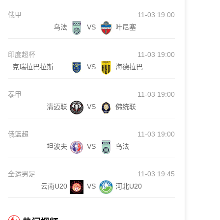
俄甲
11-03 19:00
乌法
VS
叶尼塞
印度超杯
11-03 19:00
克瑞拉巴拉斯特斯
VS
海德拉巴
泰甲
11-03 19:00
清迈联
VS
佛统联
俄篮超
11-03 19:00
坦波夫
VS
乌法
全运男足
11-03 19:45
云南U20
VS
河北U20