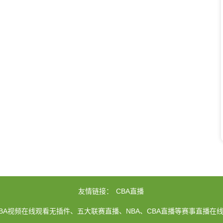
友情链接：
CBA直播
CBA视频在线观看无插件、五大联赛直播、NBA、CBA直播等赛事直播在